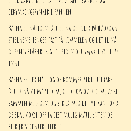
eller gamle de også – med lån i banken og
bekymringsrynker i pannen.
Barna er nåtiden. Det er nå de lurer på hvordan
stjernene henger fast på himmelen og det er nå
de synes blåbær er godt siden det smaker syltetøy
inni.
Barna er her nå – og de kommer aldri tilbake.
Det er nå vi må se dem, glede oss over dem, være
sammen med dem og bidra med det vi kan for at
de skal vokse opp på best mulig måte. Enten de
blir presidenter eller ei.