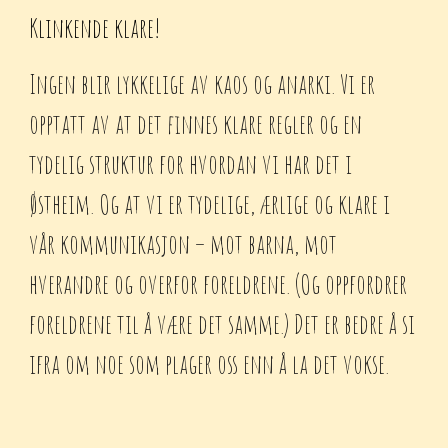
Klinkende klare!
Ingen blir lykkelige av kaos og anarki. Vi er
opptatt av at det finnes klare regler og en
tydelig struktur for hvordan vi har det i
Østheim. Og at vi er tydelige, ærlige og klare i
vår kommunikasjon – mot barna, mot
hverandre og overfor foreldrene. (Og oppfordrer
foreldrene til å være det samme.) Det er bedre å si
ifra om noe som plager oss enn å la det vokse.