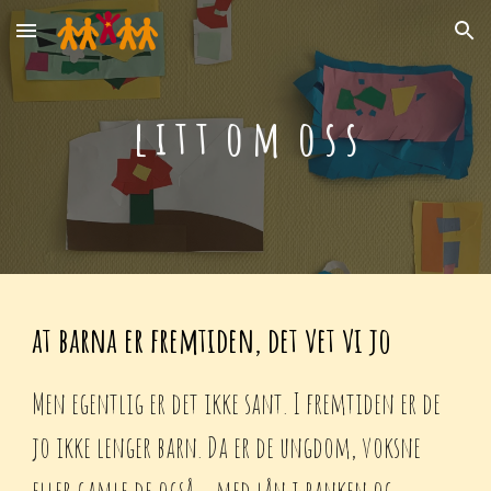
Skip to main content
Skip to navigation
l i t t o m o s s
at barna er fremtiden, det vet vi jo
Men egentlig er det ikke sant. I fremtiden er de
jo ikke lenger barn. Da er de ungdom, voksne