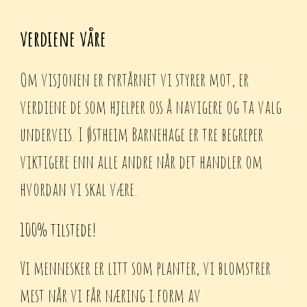
verdiene våre
Om visjonen er fyrtårnet vi styrer mot, er
verdiene de som hjelper oss å navigere og ta valg
underveis. I Østheim Barnehage er tre begreper
viktigere enn alle andre når det handler om
hvordan vi skal være.
100% tilstede!
Vi mennesker er litt som planter, vi blomstrer
mest når vi får næring i form av