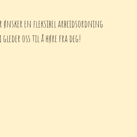
er ønsker en fleksibel arbeidsordning
i gleder oss til å høre fra deg!