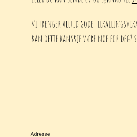
vi trenger alltid gode tilkallingsvi
kan dette kanskje være noe for deg? 
Adresse